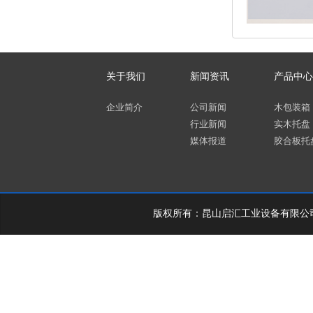
关于我们
新闻资讯
产品中心
企业简介
公司新闻
木包装箱
行业新闻
实木托盘
媒体报道
胶合板托
版权所有：昆山启汇工业设备有限